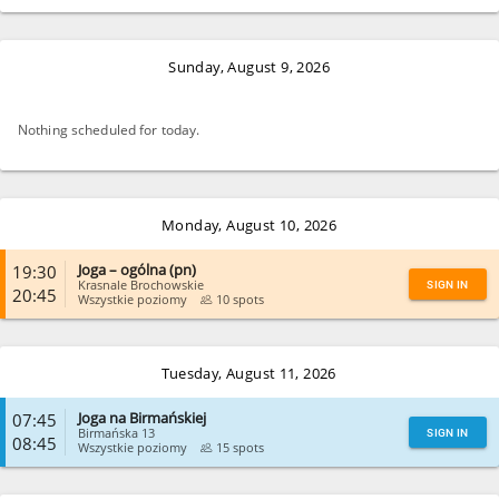
Sunday, August 9, 2026
Nothing scheduled for today.
Monday, August 10, 2026
Joga – ogólna (pn)
19:30
Krasnale Brochowskie
SIGN IN
20:45
Wszystkie poziomy
10 spots
CLOSE
Tuesday, August 11, 2026
Joga na Birmańskiej
07:45
Birmańska 13
SIGN IN
08:45
Wszystkie poziomy
15 spots
CLOSE