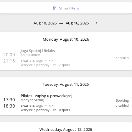
Show filters
Aug 10, 2026
—
Aug 16, 2026
Monday, August 10, 2026
Joga Spokój i Relaks
20:00
Ania Klimusz
Cancelled
21:15
ANAHATA Yoga Studio ul...
Wszystkie poziomy
12 spots
CLOSE
Tuesday, August 11, 2026
Pilates - zapisy u prowadzącej
17:30
Martyna Szelag
Booking
18:30
disabled
ANAHATA Yoga Studio ul...
Wszystkie poziomy
10 spots
CLOSE
Wednesday, August 12, 2026