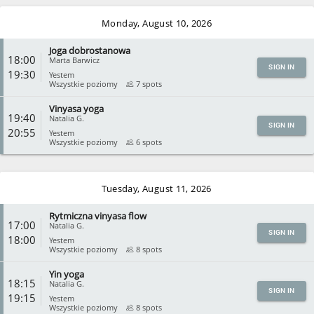
CLOSE
Monday, August 10, 2026
Joga dobrostanowa
18:00
Marta Barwicz
SIGN IN
19:30
Yestem
Wszystkie poziomy
7 spots
Vinyasa yoga
CLOSE
19:40
Natalia G.
SIGN IN
20:55
Yestem
Wszystkie poziomy
6 spots
CLOSE
Tuesday, August 11, 2026
Rytmiczna vinyasa flow
17:00
Natalia G.
SIGN IN
18:00
Yestem
Wszystkie poziomy
8 spots
Yin yoga
CLOSE
18:15
Natalia G.
SIGN IN
19:15
Yestem
Wszystkie poziomy
8 spots