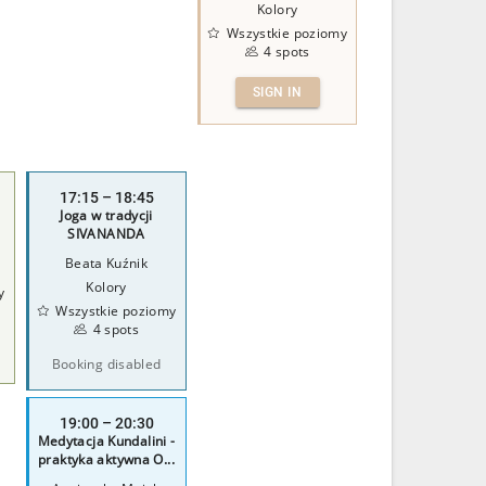
Kolory
Wszystkie poziomy
4 spots
SIGN IN
17:15 – 18:45
Joga w tradycji
SIVANANDA
a
Beata Kuźnik
Kolory
y
Wszystkie poziomy
4 spots
Booking disabled
19:00 – 20:30
Medytacja Kundalini -
praktyka aktywna O...