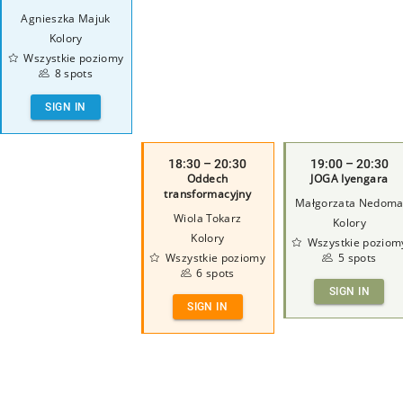
Agnieszka Majuk
Kolory
Wszystkie poziomy
8 spots
SIGN IN
18:30 – 20:30
19:00 – 20:30
Oddech
JOGA Iyengara
transformacyjny
Małgorzata Nedom
Wiola Tokarz
Kolory
Kolory
Wszystkie poziom
Wszystkie poziomy
5 spots
6 spots
SIGN IN
SIGN IN