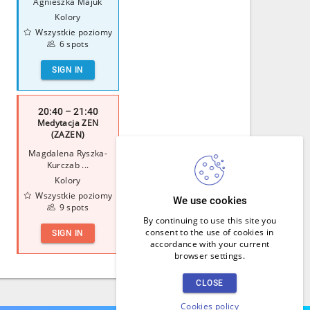
Agnieszka Majuk
Kolory
Wszystkie poziomy
6 spots
SIGN IN
20:40 – 21:40
Medytacja ZEN
(ZAZEN)
Magdalena Ryszka-
Kurczab ...
Kolory
Wszystkie poziomy
We use cookies
9 spots
By continuing to use this site you
consent to the use of cookies in
SIGN IN
accordance with your current
browser settings.
CLOSE
Cookies policy