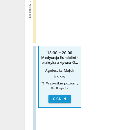
MORNING
18:30 – 20:00
Medytacja Kundalini -
praktyka aktywna O...
Agnieszka Majuk
Kolory
Wszystkie poziomy
8 spots
SIGN IN