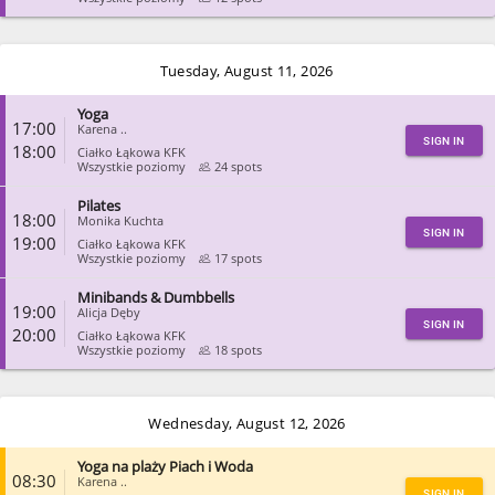
CLOSE
Tuesday, August 11, 2026
Yoga
17:00
Karena ..
SIGN IN
18:00
Ciałko Łąkowa KFK
Wszystkie poziomy
24 spots
Pilates
CLOSE
18:00
Monika Kuchta
SIGN IN
19:00
Ciałko Łąkowa KFK
Wszystkie poziomy
17 spots
Minibands & Dumbbells
CLOSE
19:00
Alicja Dęby
SIGN IN
20:00
Ciałko Łąkowa KFK
Wszystkie poziomy
18 spots
CLOSE
Wednesday, August 12, 2026
Yoga na plaży Piach i Woda
08:30
Karena ..
SIGN IN