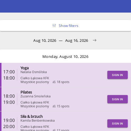
Show filters
Aug 10, 2026
—
Aug 16, 2026
Monday, August 10, 2026
Yoga
17:00
Natalia Osmólska
SIGN IN
18:00
Ciałko Łąkowa KFK
Wszystkie poziomy
18 spots
Pilates
CLOSE
18:00
Zuzanna Smoleńska
SIGN IN
19:00
Ciałko Łąkowa KFK
Wszystkie poziomy
15 spots
Siła & brzuch
CLOSE
19:00
Kamila Benbenkowska
SIGN IN
20:00
Ciałko Łąkowa KFK
Wszystkie poziomy
12 spots