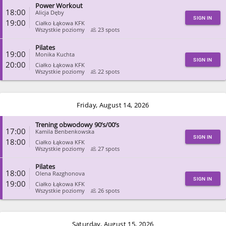
Power Workout
CLOSE
18:00
Alicja Dęby
SIGN IN
19:00
Ciałko Łąkowa KFK
Wszystkie poziomy
23 spots
Pilates
CLOSE
19:00
Monika Kuchta
SIGN IN
20:00
Ciałko Łąkowa KFK
Wszystkie poziomy
22 spots
CLOSE
Friday, August 14, 2026
Trening obwodowy 90’s/00’s
17:00
Kamila Benbenkowska
SIGN IN
18:00
Ciałko Łąkowa KFK
Wszystkie poziomy
27 spots
Pilates
CLOSE
18:00
Olena Razghonova
SIGN IN
19:00
Ciałko Łąkowa KFK
Wszystkie poziomy
26 spots
CLOSE
Saturday, August 15, 2026