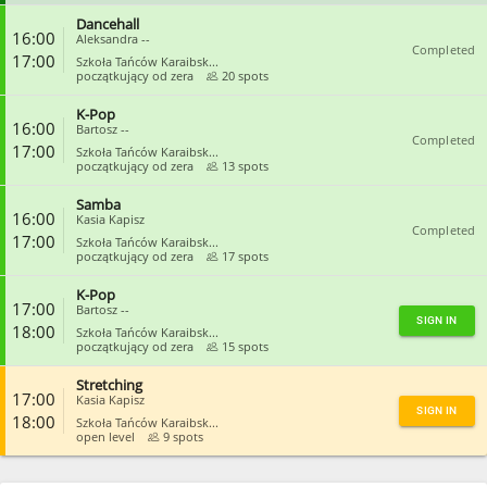
Dancehall
CLOSE
16:00
Aleksandra --
Completed
17:00
Szkoła Tańców Karaibsk...
początkujący od zera
20 spots
K-Pop
CLOSE
16:00
Bartosz --
Completed
17:00
Szkoła Tańców Karaibsk...
początkujący od zera
13 spots
Samba
CLOSE
16:00
Kasia Kapisz
Completed
17:00
Szkoła Tańców Karaibsk...
początkujący od zera
17 spots
K-Pop
CLOSE
17:00
Bartosz --
SIGN IN
18:00
Szkoła Tańców Karaibsk...
początkujący od zera
15 spots
Stretching
CLOSE
17:00
Kasia Kapisz
SIGN IN
18:00
Szkoła Tańców Karaibsk...
open level
9 spots
CLOSE