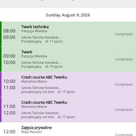
Sunday, August 9, 2026
Twerk technika
08:00
Patrycja Wieleba
Completed
09:00
Szkoła Tańców Karaibsk...
Początkujący
17 spots
Twerk
CLOSE
09:00
Patrycja Wieleba
Completed
10:00
Szkoła Tańców Karaibsk...
Początkujący
19 spots
Crash course ABC Twerku
CLOSE
10:00
Marcelina Marca
Completed
11:00
Szkoła Tańców Karaibsk...
początkujący od zera
17 spots
Crash course ABC Twerku
CLOSE
11:00
Marcelina Marca
Completed
12:00
Szkoła Tańców Karaibsk...
początkujący od zera
17 spots
Zajęcia prywatne
CLOSE
12:00
Maja Rauszer
Completed