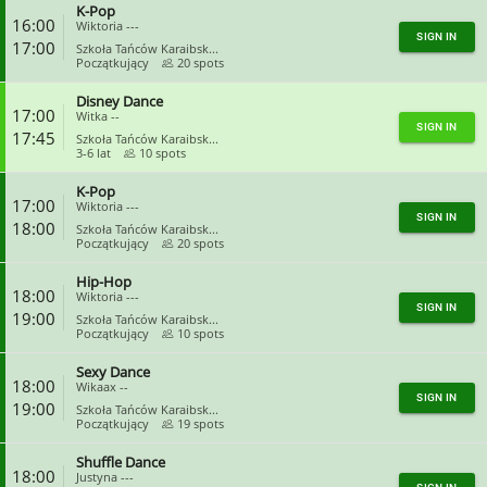
K-Pop
CLOSE
16:00
Wiktoria ---
SIGN IN
17:00
Szkoła Tańców Karaibsk...
Początkujący
20 spots
Disney Dance
CLOSE
17:00
Witka --
SIGN IN
17:45
Szkoła Tańców Karaibsk...
3-6 lat
10 spots
K-Pop
CLOSE
17:00
Wiktoria ---
SIGN IN
18:00
Szkoła Tańców Karaibsk...
Początkujący
20 spots
Hip-Hop
CLOSE
18:00
Wiktoria ---
SIGN IN
19:00
Szkoła Tańców Karaibsk...
Początkujący
10 spots
Sexy Dance
CLOSE
18:00
Wikaax --
SIGN IN
19:00
Szkoła Tańców Karaibsk...
Początkujący
19 spots
Shuffle Dance
CLOSE
18:00
Justyna ---