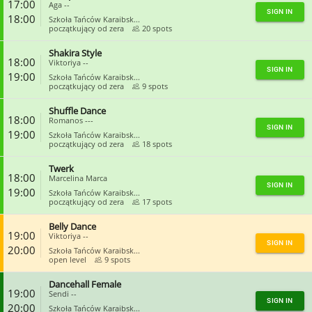
17:00
Aga --
SIGN IN
18:00
Szkoła Tańców Karaibsk...
początkujący od zera
20 spots
Shakira Style
CLOSE
18:00
Viktoriya --
SIGN IN
19:00
Szkoła Tańców Karaibsk...
początkujący od zera
9 spots
Shuffle Dance
CLOSE
18:00
Romanos ---
SIGN IN
19:00
Szkoła Tańców Karaibsk...
początkujący od zera
18 spots
Twerk
CLOSE
18:00
Marcelina Marca
SIGN IN
19:00
Szkoła Tańców Karaibsk...
początkujący od zera
17 spots
Belly Dance
CLOSE
19:00
Viktoriya --
SIGN IN
20:00
Szkoła Tańców Karaibsk...
open level
9 spots
Dancehall Female
CLOSE
19:00
Sendi --
SIGN IN
20:00
Szkoła Tańców Karaibsk...