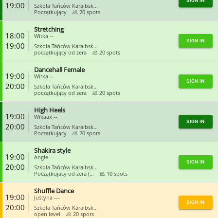
SIGN IN
19:00
Szkoła Tańców Karaibsk...
Początkujący
20 spots
Stretching
CLOSE
18:00
Witka --
SIGN IN
19:00
Szkoła Tańców Karaibsk...
początkujący od zera
20 spots
Dancehall Female
CLOSE
19:00
Witka --
SIGN IN
20:00
Szkoła Tańców Karaibsk...
początkujący od zera
20 spots
High Heels
CLOSE
19:00
Wikaax --
SIGN IN
20:00
Szkoła Tańców Karaibsk...
Początkujący
20 spots
Shakira style
CLOSE
19:00
Angie --
SIGN IN
20:00
Szkoła Tańców Karaibsk...
Początkujacy od zera (...
10 spots
Shuffle Dance
CLOSE
19:00
Justyna ---
SIGN IN
20:00
Szkoła Tańców Karaibsk...
open level
20 spots