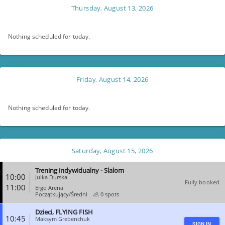
Thursday, August 13, 2026
Nothing scheduled for today.
Friday, August 14, 2026
Nothing scheduled for today.
Saturday, August 15, 2026
Trening indywidualny - Slalom
10:00
Julka Durska
Fully booked
11:00
Ergo Arena
Początkujący/Średni
0 spots
Dzieci, FLYING FISH
CLOSE
10:45
Maksym Grebenchuk
SIGN IN