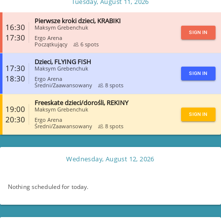
Tuesday, August 11, 2026
Pierwsze kroki dzieci, KRABIKI
16:30
Maksym Grebenchuk
SIGN IN
17:30
Ergo Arena
Początkujący
6 spots
Dzieci, FLYING FISH
CLOSE
17:30
Maksym Grebenchuk
SIGN IN
18:30
Ergo Arena
Średni/Zaawansowany
8 spots
Freeskate dzieci/dorośli, REKINY
CLOSE
19:00
Maksym Grebenchuk
SIGN IN
20:30
Ergo Arena
Średni/Zaawansowany
8 spots
CLOSE
Wednesday, August 12, 2026
Nothing scheduled for today.