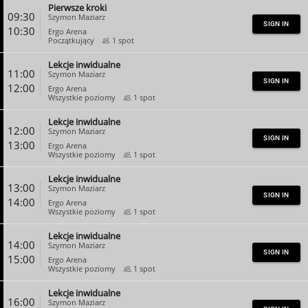
Pierwsze kroki
CLOSE
09:30
Szymon Maziarz
SIGN IN
10:30
Ergo Arena
Początkujący
1 spot
Lekcje inwidualne
CLOSE
11:00
Szymon Maziarz
SIGN IN
12:00
Ergo Arena
Wszystkie poziomy
1 spot
Lekcje inwidualne
CLOSE
12:00
Szymon Maziarz
SIGN IN
13:00
Ergo Arena
Wszystkie poziomy
1 spot
Lekcje inwidualne
CLOSE
13:00
Szymon Maziarz
SIGN IN
14:00
Ergo Arena
Wszystkie poziomy
1 spot
Lekcje inwidualne
CLOSE
14:00
Szymon Maziarz
SIGN IN
15:00
Ergo Arena
Wszystkie poziomy
1 spot
Lekcje inwidualne
CLOSE
16:00
Szymon Maziarz