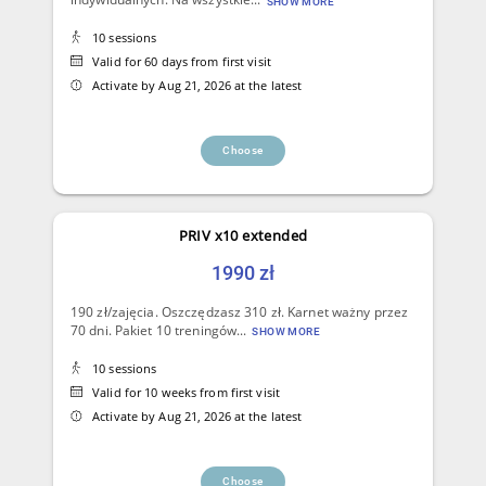
SHOW MORE
10 sessions
Valid for 60 days from first visit
Activate by Aug 21, 2026 at the latest
Choose
PRIV x10 extended
1990 zł
190 zł/zajęcia. Oszczędzasz 310 zł. Karnet ważny przez
70 dni. Pakiet 10 treningów...
SHOW MORE
10 sessions
Valid for 10 weeks from first visit
Activate by Aug 21, 2026 at the latest
Choose