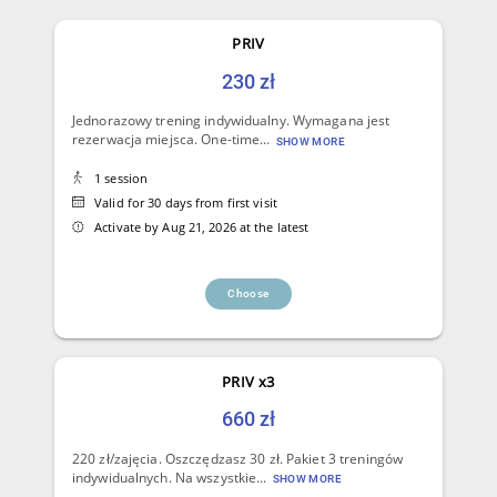
PRIV
230 zł
Jednorazowy trening indywidualny. Wymagana jest
rezerwacja miejsca. One-time...
SHOW MORE
1 session
Valid for 30 days from first visit
Activate by Aug 21, 2026 at the latest
Choose
PRIV x3
660 zł
220 zł/zajęcia. Oszczędzasz 30 zł. Pakiet 3 treningów
indywidualnych. Na wszystkie...
SHOW MORE