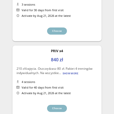
3 sessions
Valid for 30 days from first visit
Activate by Aug 21, 2026 at the latest
Choose
PRIV x4
840 zł
210 zł/zajęcia. Oszczędzasz 80 zł. Pakiet 4 treningów
indywidualnych. Na wszystkie...
SHOW MORE
4 sessions
Valid for 40 days from first visit
Activate by Aug 21, 2026 at the latest
Choose