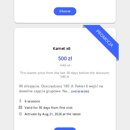
Choose
PROMOCJA
Karnet x6
500 zł
540 zł
The lowest price from the last 30 days before the discount:
540 zł.
90 zł/zajęcia. Oszczędzasz 180 zł. Pakiet 6 wejść na
dowolne zajęcia grupowe. Na...
SHOW MORE
6 sessions
Valid for 30 days from first visit
Activate by Aug 21, 2026 at the latest