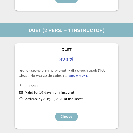
DUET (2 PERS. – 1 INSTRUCTOR)
DUET
320 zł
Jednorazowy trening prywatny dla dwóch osób (160
zł/os). Na wszystkie zajęcia...
SHOW MORE
1 session
Valid for 30 days from first visit
Activate by Aug 21, 2026 at the latest
Choose