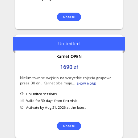
Choose
Unlimited
Karnet OPEN
1690 zł
Nielimitowane wejścia na wszystkie zajęcia grupowe
przez 30 dni. Karnet obejmuje...
SHOW MORE
Unlimited sessions
Valid for 30 days from first visit
Activate by Aug 21, 2026 at the latest
Choose