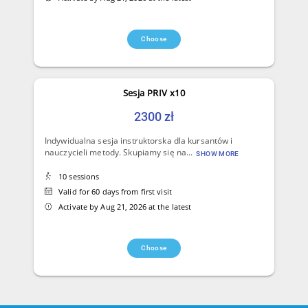
Choose
Sesja PRIV x10
2300 zł
Indywidualna sesja instruktorska dla kursantów i
nauczycieli metody. Skupiamy się na...
SHOW MORE
10 sessions
Valid for 60 days from first visit
Activate by Aug 21, 2026 at the latest
Choose