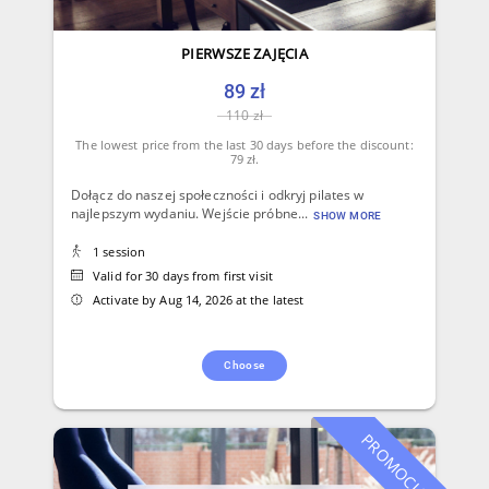
PIERWSZE ZAJĘCIA
89 zł
110 zł
The lowest price from the last 30 days before the discount:
79 zł.
Dołącz do naszej społeczności i odkryj pilates w
najlepszym wydaniu. Wejście próbne...
SHOW MORE
1 session
Valid for 30 days from first visit
Activate by Aug 14, 2026 at the latest
Choose
PROMOCJA