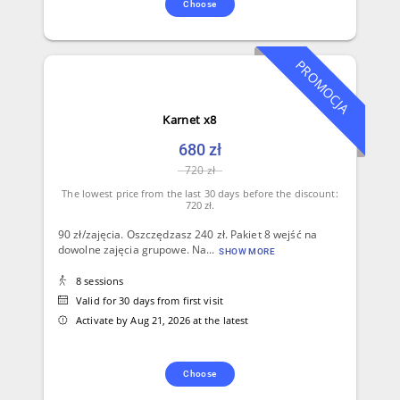
Choose
PROMOCJA
Karnet x8
680 zł
720 zł
The lowest price from the last 30 days before the discount:
720 zł.
90 zł/zajęcia. Oszczędzasz 240 zł. Pakiet 8 wejść na
dowolne zajęcia grupowe. Na...
SHOW MORE
8 sessions
Valid for 30 days from first visit
Activate by Aug 21, 2026 at the latest
Choose