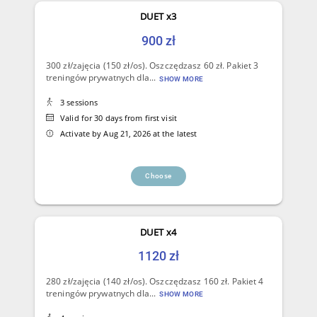
DUET x3
900 zł
300 zł/zajęcia (150 zł/os). Oszczędzasz 60 zł. Pakiet 3
treningów prywatnych dla...
SHOW MORE
3 sessions
Valid for 30 days from first visit
Activate by Aug 21, 2026 at the latest
Choose
DUET x4
1120 zł
280 zł/zajęcia (140 zł/os). Oszczędzasz 160 zł. Pakiet 4
treningów prywatnych dla...
SHOW MORE