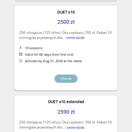
DUET x10
2500 zł
250 zł/zajęcia (125 zł/os). Oszczędzasz 700 zł. Pakiet 10
treningów prywatnych dla...
SHOW MORE
10 sessions
Valid for 60 days from first visit
Activate by Aug 21, 2026 at the latest
Choose
DUET x10 extended
2590 zł
250 zł/zajęcia (125 zł/os). Oszczędzasz 700 zł. Pakiet 10
treningów prywatnych dla...
SHOW MORE