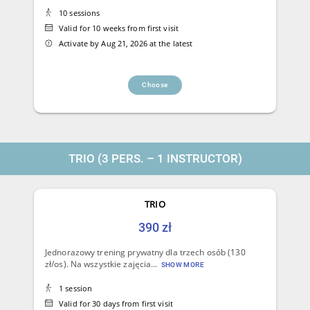
10 sessions
Valid for 10 weeks from first visit
Activate by Aug 21, 2026 at the latest
Choose
TRIO (3 PERS. – 1 INSTRUCTOR)
TRIO
390 zł
Jednorazowy trening prywatny dla trzech osób (130
zł/os). Na wszystkie zajęcia...
SHOW MORE
1 session
Valid for 30 days from first visit