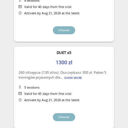
4 sessions
Valid for 40 days from first visit
Activate by Aug 21, 2026 at the latest
Choose
DUET x5
1300 zł
260 zł/zajęcia (130 zł/os). Oszczędzasz 300 zł. Pakiet 5
treningów prywatnych dla...
SHOW MORE
5 sessions
Valid for 45 days from first visit
Activate by Aug 21, 2026 at the latest
Choose