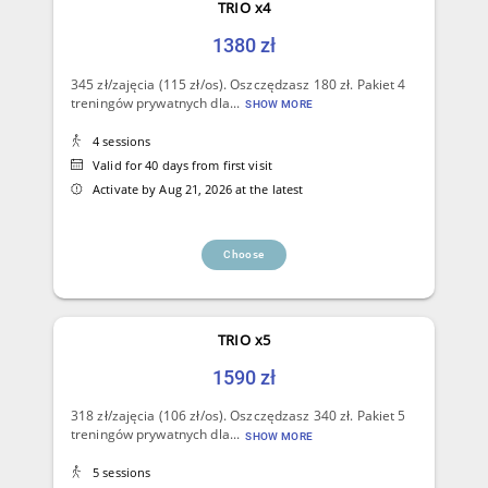
TRIO x4
1380 zł
345 zł/zajęcia (115 zł/os). Oszczędzasz 180 zł. Pakiet 4
treningów prywatnych dla...
SHOW MORE
4 sessions
Valid for 40 days from first visit
Activate by Aug 21, 2026 at the latest
Choose
TRIO x5
1590 zł
318 zł/zajęcia (106 zł/os). Oszczędzasz 340 zł. Pakiet 5
treningów prywatnych dla...
SHOW MORE
5 sessions