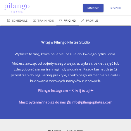
SIGN UP
SIGN IN
SCHEDULE
TRAININGS
PRICING
PROFILE
Witaj w Pilango Pilates Studio
Wybierz formę, która najlepiej pasuje do Twojego rytmu dnia.
Możesz zacząć od pojedynczego wejścia, wybrać pakiet zajęć lub
zdecydować się na treningi indywidualne. Każdy karnet daje Ci
przestrzeń do regularnej praktyki, spokojnego wzmacniania ciała i
budowania zdrowych nawyków ruchowych.
Pilango Instagram – Kliknij tutaj ⬅️
Masz pytania? napisz do nas 📩 info@pilangopilates.com