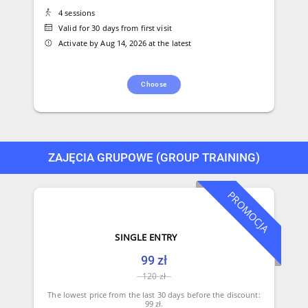
4 sessions
Valid for 30 days from first visit
Activate by Aug 14, 2026 at the latest
Choose
ZAJĘCIA GRUPOWE (GROUP TRAINING)
PROMOCJA
SINGLE ENTRY
99 zł
120 zł
The lowest price from the last 30 days before the discount:
99 zł.