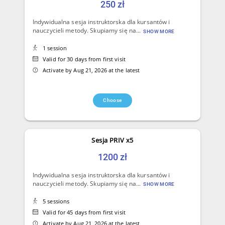
250 zł
Indywidualna sesja instruktorska dla kursantów i
nauczycieli metody. Skupiamy się na...
SHOW MORE
1 session
Valid for 30 days from first visit
Activate by Aug 21, 2026 at the latest
Choose
Sesja PRIV x5
1200 zł
Indywidualna sesja instruktorska dla kursantów i
nauczycieli metody. Skupiamy się na...
SHOW MORE
5 sessions
Valid for 45 days from first visit
Activate by Aug 21, 2026 at the latest