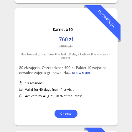
PROMOCJA
Karnet x10
760 zł
800 zł
The lowest price from the last 30 days before the discount:
800 zł.
80 zł/zajęcia. Oszczędzasz 400 zł. Pakiet 10 wejść na
dowolne zajęcia grupowe. Na...
SHOW MORE
10 sessions
Valid for 40 days from first visit
Activate by Aug 21, 2026 at the latest
Choose