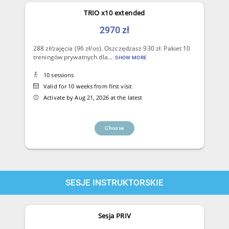
TRIO x10 extended
2970 zł
288 zł/zajęcia (96 zł/os). Oszczędzasz 930 zł. Pakiet 10
treningów prywatnych dla...
SHOW MORE
10 sessions
Valid for 10 weeks from first visit
Activate by Aug 21, 2026 at the latest
Choose
SESJE INSTRUKTORSKIE
Sesja PRIV