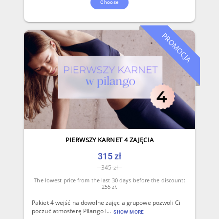
Choose
PROMOCJA
PIERWSZY KARNET 4 ZAJĘCIA
315 zł
345 zł
The lowest price from the last 30 days before the discount:
255 zł.
Pakiet 4 wejść na dowolne zajęcia grupowe pozwoli Ci
poczuć atmosferę Pilango i...
SHOW MORE