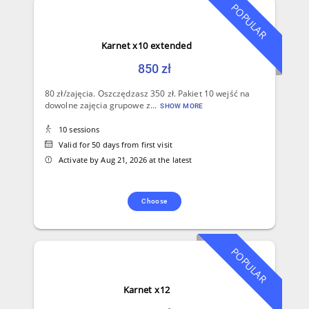
POPULAR
Karnet x10 extended
850 zł
80 zł/zajęcia. Oszczędzasz 350 zł. Pakiet 10 wejść na
dowolne zajęcia grupowe z...
SHOW MORE
10 sessions
Valid for 50 days from first visit
Activate by Aug 21, 2026 at the latest
Choose
POPULAR
Karnet x12