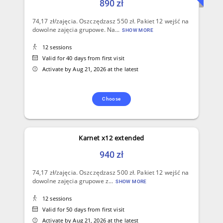
890 zł
74,17 zł/zajęcia. Oszczędzasz 550 zł. Pakiet 12 wejść na
dowolne zajęcia grupowe. Na...
SHOW MORE
12 sessions
Valid for 40 days from first visit
Activate by Aug 21, 2026 at the latest
Choose
Karnet x12 extended
940 zł
74,17 zł/zajęcia. Oszczędzasz 500 zł. Pakiet 12 wejść na
dowolne zajęcia grupowe z...
SHOW MORE
12 sessions
Valid for 50 days from first visit
Activate by Aug 21, 2026 at the latest