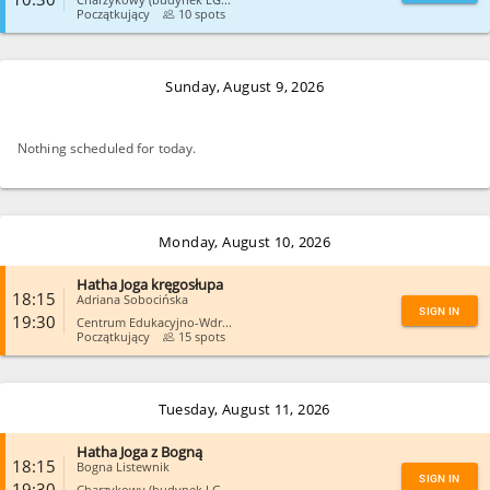
Początkujący
10 spots
CLOSE
Sunday, August 9, 2026
Nothing scheduled for today.
Monday, August 10, 2026
Hatha Joga kręgosłupa
18:15
Adriana Sobocińska
SIGN IN
19:30
Centrum Edukacyjno-Wdr...
Początkujący
15 spots
CLOSE
Tuesday, August 11, 2026
Hatha Joga z Bogną
18:15
Bogna Listewnik
SIGN IN
19:30
Charzykowy (budynek LG...