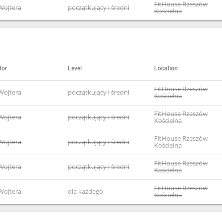
FitHouse Rzeszów
Wojtera
początkujący i średni
Kościelna
tor
Level
Location
FitHouse Rzeszów
Wojtera
początkujący i średni
Kościelna
FitHouse Rzeszów
Wojtera
początkujący i średni
Kościelna
FitHouse Rzeszów
Wojtera
początkujący i średni
Kościelna
FitHouse Rzeszów
Wojtera
początkujący i średni
Kościelna
FitHouse Rzeszów
Wojtera
dla każdego
Kościelna