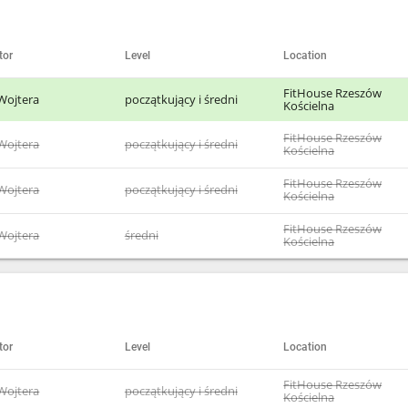
tor
Level
Location
FitHouse Rzeszów
Wojtera
początkujący i średni
Kościelna
FitHouse Rzeszów
Wojtera
początkujący i średni
Kościelna
FitHouse Rzeszów
Wojtera
początkujący i średni
Kościelna
FitHouse Rzeszów
Wojtera
średni
Kościelna
tor
Level
Location
FitHouse Rzeszów
Wojtera
początkujący i średni
Kościelna