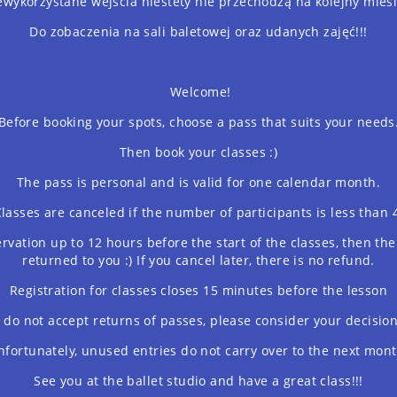
ewykorzystane wejścia niestety nie przechodzą na kolejny miesi
Do zobaczenia na sali baletowej oraz udanych zajęć!!!
Welcome!
Before booking your spots, choose a pass that suits your needs
Then book your classes :)
The pass is personal and is valid for one calendar month.
lasses are canceled if the number of participants is less than 
rvation up to 12 hours before the start of the classes, then the
returned to you :) If you cancel later, there is no refund.
Registration for classes closes 15 minutes before the lesson
do not accept returns of passes, please consider your decision
nfortunately, unused entries do not carry over to the next mont
See you at the ballet studio and have a great class!!!