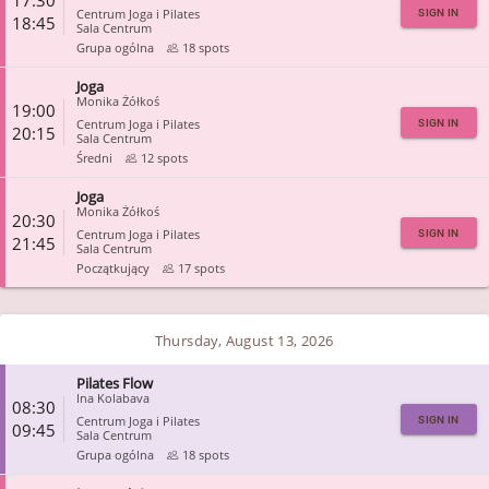
17:30
Centrum Joga i Pilates
SIGN IN
18:45
Sala Centrum
Grupa ogólna
18 spots
Joga
CLOSE
Monika Żółkoś
19:00
Centrum Joga i Pilates
SIGN IN
20:15
Sala Centrum
Średni
12 spots
Joga
CLOSE
Monika Żółkoś
20:30
Centrum Joga i Pilates
SIGN IN
21:45
Sala Centrum
Początkujący
17 spots
CLOSE
Thursday, August 13, 2026
Pilates Flow
Ina Kolabava
08:30
Centrum Joga i Pilates
SIGN IN
09:45
Sala Centrum
Grupa ogólna
18 spots