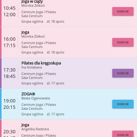
Joga w ciąży
CLOSE
Monika Żółkoś
10:45
Centrum Joga i Pilates
SIGN IN
12:00
Sala Centrum
Grupa ogólna
18 spots
Joga
CLOSE
Monika Żółkoś
16:00
Centrum Joga i Pilates
SIGN IN
17:15
Sala Centrum
Grupa ogólna
18 spots
Pilates dla kręgosłupa
CLOSE
Ina Kolabava
17:30
Centrum Joga i Pilates
SIGN IN
18:45
Sala Centrum
Grupa ogólna
17 spots
ZOGA®
CLOSE
Beata Oganowska
19:00
Centrum Joga i Pilates
SIGN IN
20:15
Sala Centrum
Grupa ogólna
17 spots
Joga
CLOSE
Angelika Radecka
20:30
Centrum Joga i Pilates
SIGN IN