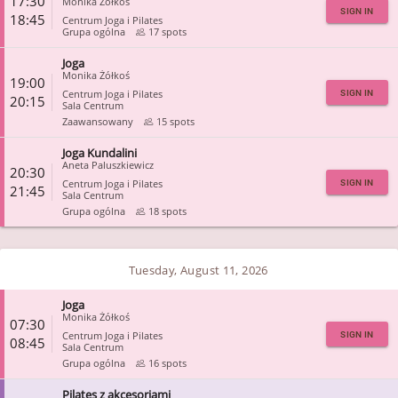
17:30
Monika Żółkoś
SIGN IN
18:45
Centrum Joga i Pilates
Grupa ogólna
17 spots
Joga
CLOSE
Monika Żółkoś
19:00
Centrum Joga i Pilates
SIGN IN
20:15
Sala Centrum
Zaawansowany
15 spots
Joga Kundalini
CLOSE
Aneta Paluszkiewicz
20:30
Centrum Joga i Pilates
SIGN IN
21:45
Sala Centrum
Grupa ogólna
18 spots
CLOSE
Tuesday, August 11, 2026
Joga
Monika Żółkoś
07:30
Centrum Joga i Pilates
SIGN IN
08:45
Sala Centrum
Grupa ogólna
16 spots
Pilates z akcesoriami