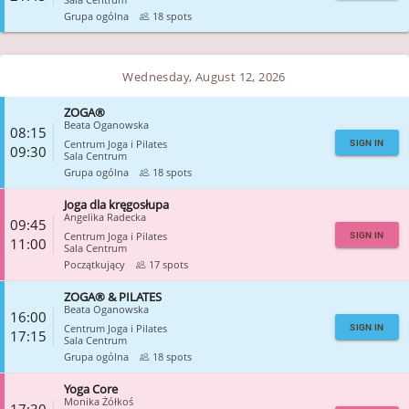
Grupa ogólna
18 spots
CLOSE
Wednesday, August 12, 2026
ZOGA®
Beata Oganowska
08:15
Centrum Joga i Pilates
SIGN IN
09:30
Sala Centrum
Grupa ogólna
18 spots
Joga dla kręgosłupa
CLOSE
Angelika Radecka
09:45
Centrum Joga i Pilates
SIGN IN
11:00
Sala Centrum
Początkujący
17 spots
ZOGA® & PILATES
CLOSE
Beata Oganowska
16:00
Centrum Joga i Pilates
SIGN IN
17:15
Sala Centrum
Grupa ogólna
18 spots
Yoga Core
CLOSE
Monika Żółkoś