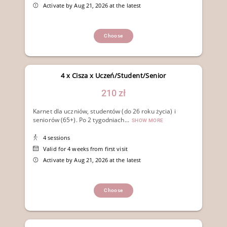
Activate by Aug 21, 2026 at the latest
Choose
4 x Cisza x Uczeń/Student/Senior
210 zł
Karnet dla uczniów, studentów (do 26 roku życia) i
seniorów (65+). Po 2 tygodniach...
SHOW MORE
4 sessions
Valid for 4 weeks from first visit
Activate by Aug 21, 2026 at the latest
Choose