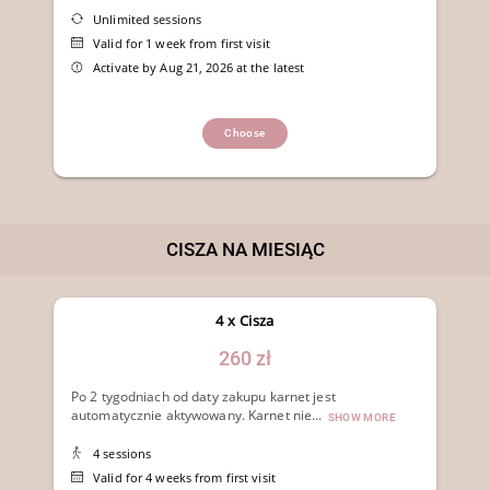
Unlimited sessions
Valid for 1 week from first visit
Activate by Aug 21, 2026 at the latest
Choose
CISZA NA MIESIĄC
4 x Cisza
260 zł
Po 2 tygodniach od daty zakupu karnet jest
automatycznie aktywowany. Karnet nie...
SHOW MORE
4 sessions
Valid for 4 weeks from first visit