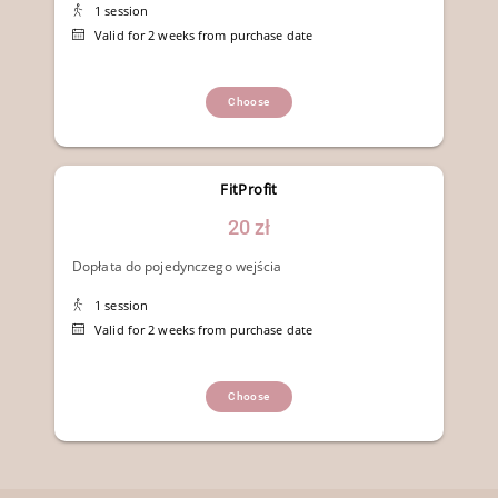
1 session
Valid for 2 weeks from purchase date
Choose
FitProfit
20 zł
Dopłata do pojedynczego wejścia
1 session
Valid for 2 weeks from purchase date
Choose