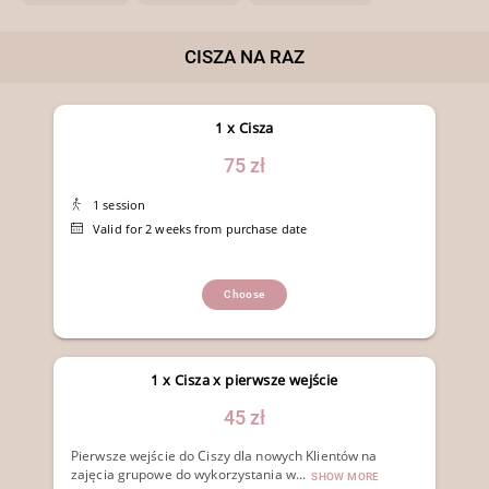
CISZA NA RAZ
1 x Cisza
75 zł
1 session
Valid for 2 weeks from purchase date
Choose
1 x Cisza x pierwsze wejście
45 zł
Pierwsze wejście do Ciszy dla nowych Klientów na
zajęcia grupowe do wykorzystania w...
SHOW MORE