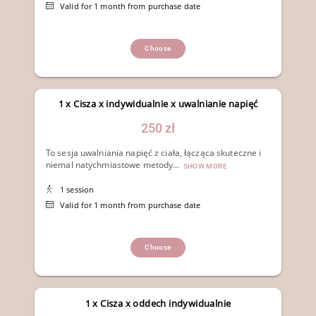
Valid for 1 month from purchase date
Choose
1 x Cisza x indywidualnie x uwalnianie napięć
250 zł
To sesja uwalniania napięć z ciała, łącząca skuteczne i
niemal natychmiastowe metody...
SHOW MORE
1 session
Valid for 1 month from purchase date
Choose
1 x Cisza x oddech indywidualnie