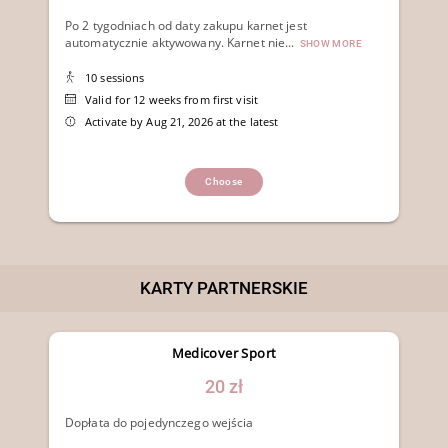
Po 2 tygodniach od daty zakupu karnet jest
automatycznie aktywowany. Karnet nie...
SHOW MORE
10 sessions
Valid for 12 weeks from first visit
Activate by Aug 21, 2026 at the latest
Choose
KARTY PARTNERSKIE
Medicover Sport
20 zł
Dopłata do pojedynczego wejścia