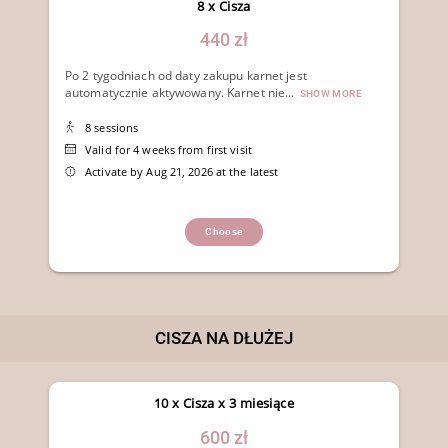
8 x Cisza
440 zł
Po 2 tygodniach od daty zakupu karnet jest
automatycznie aktywowany. Karnet nie...
SHOW MORE
8 sessions
Valid for 4 weeks from first visit
Activate by Aug 21, 2026 at the latest
Choose
CISZA NA DŁUŻEJ
10 x Cisza x 3 miesiące
600 zł