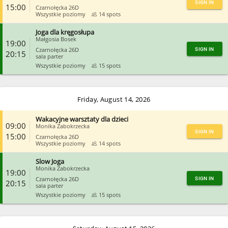
SIGN IN
15:00
Czarnołęcka 26D
Wszystkie poziomy
14 spots
Joga dla kręgosłupa
CLOSE
Małgosia Bosek
19:00
Czarnołęcka 26D
SIGN IN
20:15
sala parter
Wszystkie poziomy
15 spots
CLOSE
Friday, August 14, 2026
Wakacyjne warsztaty dla dzieci
09:00
Monika Zabokrzecka
SIGN IN
15:00
Czarnołęcka 26D
Wszystkie poziomy
14 spots
Slow Joga
CLOSE
Monika Zabokrzecka
19:00
Czarnołęcka 26D
SIGN IN
20:15
sala parter
Wszystkie poziomy
15 spots
CLOSE