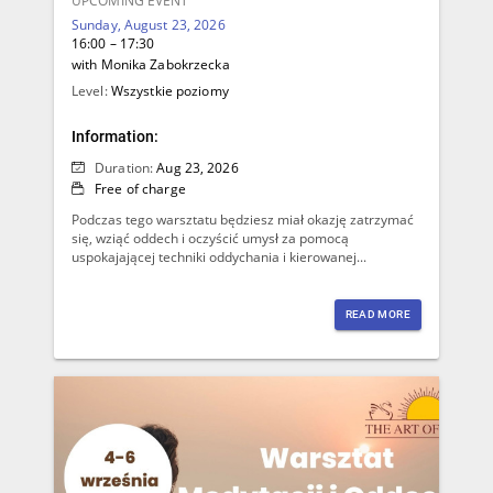
UPCOMING EVENT
Sunday, August 23, 2026
16:00 – 17:30
with Monika Zabokrzecka
Level:
Wszystkie poziomy
Information:
Duration:
Aug 23, 2026
Free of charge
Podczas tego warsztatu będziesz miał okazję zatrzymać
się, wziąć oddech i oczyścić umysł za pomocą
uspokajającej techniki oddychania i kierowanej...
READ MORE