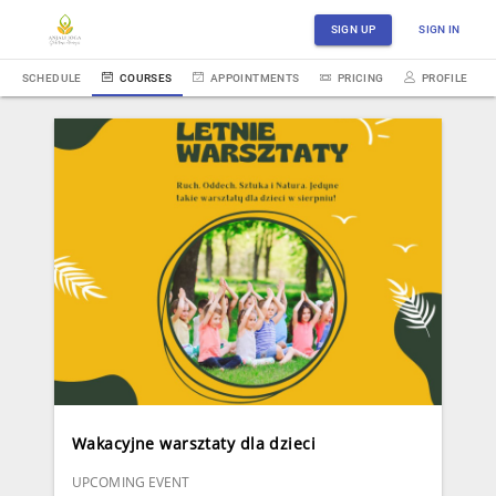
SIGN UP
SIGN IN
SCHEDULE
COURSES
APPOINTMENTS
PRICING
PROFILE
Wakacyjne warsztaty dla dzieci
UPCOMING EVENT