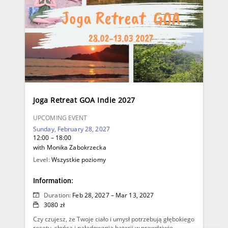
Joga Retreat GOA Indie 2027
UPCOMING EVENT
Sunday, February 28, 2027
12:00 – 18:00
with Monika Zabokrzecka
Level:
Wszystkie poziomy
Information:
Duration:
Feb 28, 2027 – Mar 13, 2027
3080 zł
Czy czujesz, że Twoje ciało i umysł potrzebują głębokiego
resetu, słońca i naładowania baterii w prawdziwie