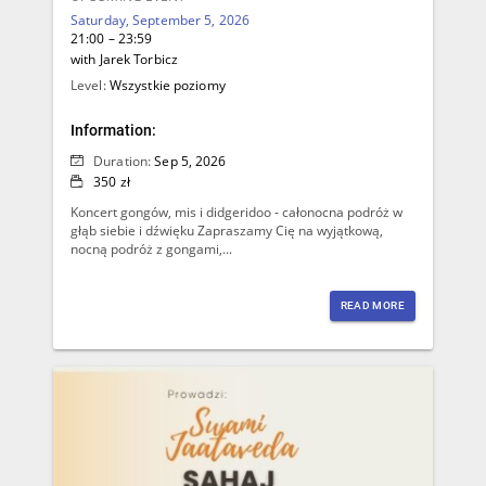
Saturday, September 5, 2026
21:00 – 23:59
with Jarek Torbicz
Level:
Wszystkie poziomy
Information:
Duration:
Sep 5, 2026
350 zł
Koncert gongów, mis i didgeridoo - całonocna podróż w
głąb siebie i dźwięku Zapraszamy Cię na wyjątkową,
nocną podróż z gongami,...
READ MORE