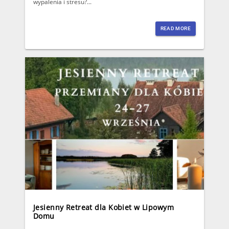
wypalenia i stresu?...
READ MORE
Jesienny Retreat dla Kobiet w Lipowym
Domu