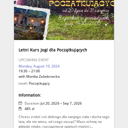
Letni Kurs Jogi dla Początkujących
UPCOMING EVENT
Monday, August 10, 2026
19:30 – 21:00
with Monika Zabokrzecka
Level:
Początkujący
Information:
Duration:
Jul 20, 2026 – Sep 7, 2026
485 zł
Chcesz zrobić coś dobrego dla swojego ciała i ducha tego
lata, ale nie wiesz, od czego zacząć? Masz ochotę na
głęboki relaks, rozciągnięcie spiętych mięśni i...