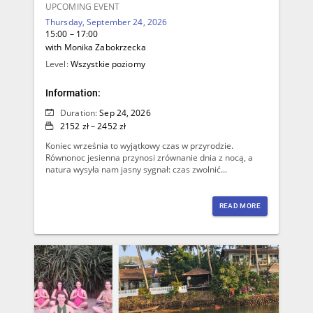
UPCOMING EVENT
Thursday, September 24, 2026
15:00 – 17:00
with Monika Zabokrzecka
Level:
Wszystkie poziomy
Information:
Duration:
Sep 24, 2026
2152 zł – 2452 zł
Koniec września to wyjątkowy czas w przyrodzie.
Równonoc jesienna przynosi zrównanie dnia z nocą, a
natura wysyła nam jasny sygnał: czas zwolnić...
READ MORE