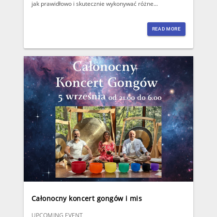
jak prawidłowo i skutecznie wykonywać różne...
READ MORE
Całonocny koncert gongów i mis
UPCOMING EVENT