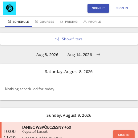
SIGN UP
SIGN IN
SCHEDULE
COURSES
PRICING
PROFILE
Show filters
Aug 8, 2026
—
Aug 14, 2026
Saturday, August 8, 2026
Nothing scheduled for today.
Sunday, August 9, 2026
TANIEC WSPÓŁCZESNY +50
10:00
Krzysztof Łuczak
SIGN IN
11:30
Akademia Tańca Zawirow...