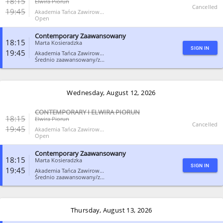
18:15
Elwira Piorun
Cancelled
19:45
Akademia Tańca Zawirow...
Open
Contemporary Zaawansowany
CLOSE
18:15
Marta Kosieradzka
SIGN IN
19:45
Akademia Tańca Zawirow...
Średnio zaawansowany/z...
CLOSE
Wednesday, August 12, 2026
CONTEMPORARY I ELWIRA PIORUN
18:15
Elwira Piorun
Cancelled
19:45
Akademia Tańca Zawirow...
Open
Contemporary Zaawansowany
CLOSE
18:15
Marta Kosieradzka
SIGN IN
19:45
Akademia Tańca Zawirow...
Średnio zaawansowany/z...
CLOSE
Thursday, August 13, 2026