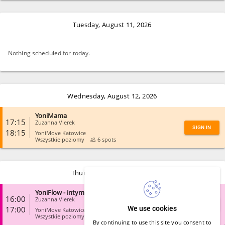
CLOSE
Tuesday, August 11, 2026
Nothing scheduled for today.
Wednesday, August 12, 2026
YoniMama
17:15
Zuzanna Vierek
SIGN IN
18:15
YoniMove Katowice
Wszystkie poziomy
6 spots
CLOSE
Thursday, August 13, 2026
YoniFlow - intymny fitness
16:00
Zuzanna Vierek
SIGN IN
17:00
We use cookies
YoniMove Katowice
Wszystkie poziomy
6 spots
By continuing to use this site you consent to