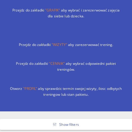
Przejdz do zakładki
"GRAFIK"
aby wybrać i zarezerwować zajęcia
dla siebie lub dziecka.
Przejdz do zakładki
"WIZYTY"
aby zarezerwować trening.
Przejdz do zakładki
"CENNIK"
aby wybrać odpowiedni pakiet
treningów.
Otworz
"PROFIL"
aby sprawdzic termin swojej wizyty, ilosc odbytych
treningow lub stan pakietu.
Show filters