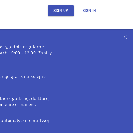
SIGN UP
SIGN IN
e tygodnie regularne
ach 10:00 - 12:00. Zapisy
unąć grafik na kolejne
bierz godzinę, do której
omienie e-mailem.
i automatycznie na Twój