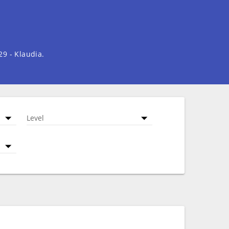
29 - Klaudia.
Level