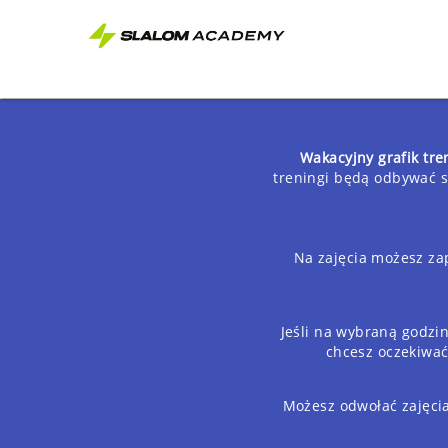
Wakacyjny grafik tr
treningi będą odbywać si
Na zajęcia możesz zap
Jeśli na wybraną godzin
chcesz oczekiwać
Możesz odwołać zajęcia