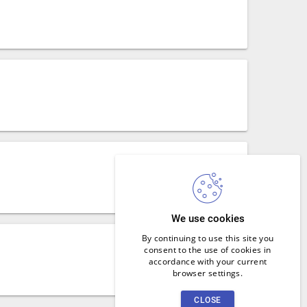
We use cookies
By continuing to use this site you
consent to the use of cookies in
accordance with your current
browser settings.
CLOSE