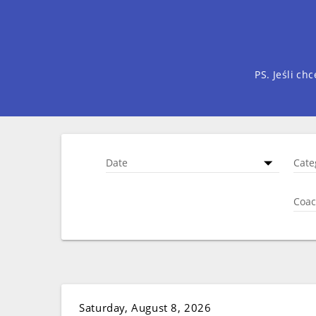
PS. Jeśli ch
Date
Cate
Coa
Saturday, August 8, 2026