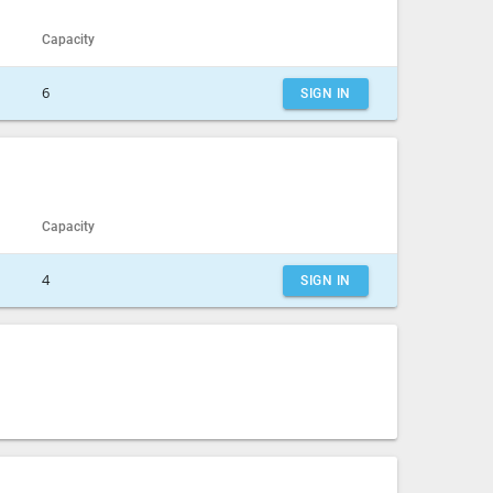
Capacity
6
SIGN IN
CLOSE
Capacity
4
SIGN IN
CLOSE