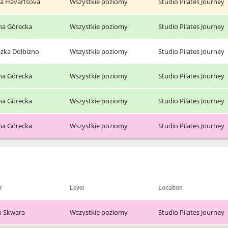
na Havartsova
Wszystkie poziomy
Studio Pilates Journey
ina Górecka
Wszystkie poziomy
Studio Pilates Journey
szka Dołbizno
Wszystkie poziomy
Studio Pilates Journey
ina Górecka
Wszystkie poziomy
Studio Pilates Journey
ina Górecka
Wszystkie poziomy
Studio Pilates Journey
ina Górecka
Wszystkie poziomy
Studio Pilates Journey
r
Level
Location
n Skwara
Wszystkie poziomy
Studio Pilates Journey