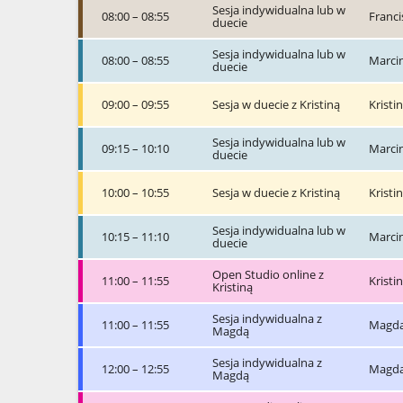
Sesja indywidualna lub w
08:00 – 08:55
Franci
duecie
Sesja indywidualna lub w
08:00 – 08:55
Marci
duecie
09:00 – 09:55
Sesja w duecie z Kristiną
Kristi
Sesja indywidualna lub w
09:15 – 10:10
Marci
duecie
10:00 – 10:55
Sesja w duecie z Kristiną
Kristi
Sesja indywidualna lub w
10:15 – 11:10
Marci
duecie
Open Studio online z
11:00 – 11:55
Kristi
Kristiną
Sesja indywidualna z
11:00 – 11:55
Magda
Magdą
Sesja indywidualna z
12:00 – 12:55
Magda
Magdą