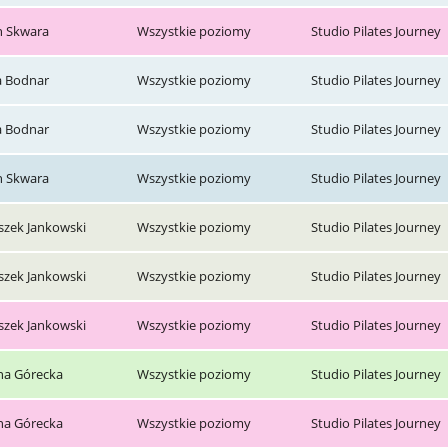
n Skwara
Wszystkie poziomy
Studio Pilates Journey
a Bodnar
Wszystkie poziomy
Studio Pilates Journey
a Bodnar
Wszystkie poziomy
Studio Pilates Journey
n Skwara
Wszystkie poziomy
Studio Pilates Journey
szek Jankowski
Wszystkie poziomy
Studio Pilates Journey
szek Jankowski
Wszystkie poziomy
Studio Pilates Journey
szek Jankowski
Wszystkie poziomy
Studio Pilates Journey
ina Górecka
Wszystkie poziomy
Studio Pilates Journey
ina Górecka
Wszystkie poziomy
Studio Pilates Journey