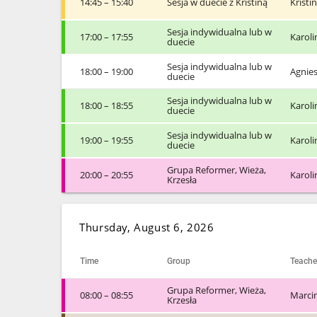
14:45 – 15:40
Sesja w duecie z Kristiną
Kristi
Sesja indywidualna lub w
17:00 – 17:55
Karol
duecie
Sesja indywidualna lub w
18:00 – 19:00
Agnie
duecie
Sesja indywidualna lub w
18:00 – 18:55
Karol
duecie
Sesja indywidualna lub w
19:00 – 19:55
Karol
duecie
Grupa Reformer, Wieża,
20:00 – 20:55
Karol
Krzesła
Thursday, August 6, 2026
Time
Group
Teache
Grupa Reformer, Wieża,
08:00 – 08:55
Marci
Krzesła