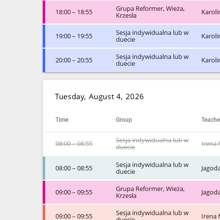
Grupa Reformer, Wieża,
18:00 – 18:55
Karol
Krzesła
Sesja indywidualna lub w
19:00 – 19:55
Karol
duecie
Sesja indywidualna lub w
20:00 – 20:55
Karol
duecie
Tuesday, August 4, 2026
Time
Group
Teache
Sesja indywidualna lub w
08:00 – 08:55
Irena 
duecie
Sesja indywidualna lub w
08:00 – 08:55
Jagod
duecie
Grupa Reformer, Wieża,
09:00 – 09:55
Jagod
Krzesła
Sesja indywidualna lub w
09:00 – 09:55
Irena 
duecie