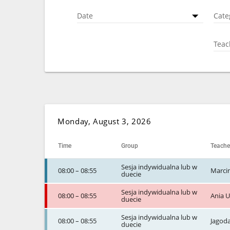
Date
Cate
Teac
Monday, August 3, 2026
Time
Group
Teache
Sesja indywidualna lub w
08:00 – 08:55
Marci
duecie
Sesja indywidualna lub w
08:00 – 08:55
Ania 
duecie
Sesja indywidualna lub w
08:00 – 08:55
Jagod
duecie