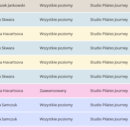
szek Jankowski
Wszystkie poziomy
Studio Pilates Journey
n Skwara
Wszystkie poziomy
Studio Pilates Journey
na Havartsova
Wszystkie poziomy
Studio Pilates Journey
n Skwara
Wszystkie poziomy
Studio Pilates Journey
na Havartsova
Wszystkie poziomy
Studio Pilates Journey
n Skwara
Wszystkie poziomy
Studio Pilates Journey
na Havartsova
Zaawansowany
Studio Pilates Journey
 Samczuk
Wszystkie poziomy
Studio Pilates Journey
 Samczuk
Wszystkie poziomy
Studio Pilates Journey