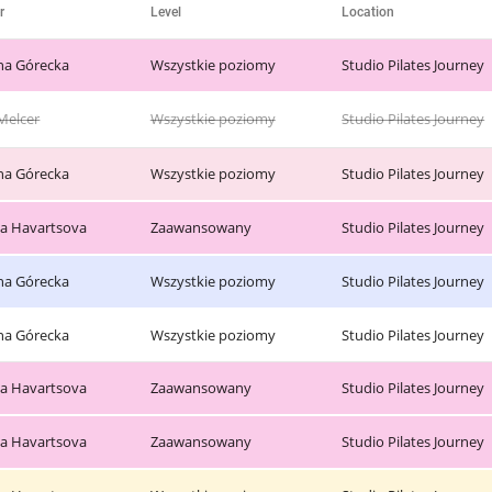
r
Level
Location
ina Górecka
Wszystkie poziomy
Studio Pilates Journey
Melcer
Wszystkie poziomy
Studio Pilates Journey
ina Górecka
Wszystkie poziomy
Studio Pilates Journey
na Havartsova
Zaawansowany
Studio Pilates Journey
ina Górecka
Wszystkie poziomy
Studio Pilates Journey
ina Górecka
Wszystkie poziomy
Studio Pilates Journey
na Havartsova
Zaawansowany
Studio Pilates Journey
na Havartsova
Zaawansowany
Studio Pilates Journey