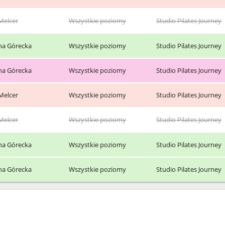
Melcer
Wszystkie poziomy
Studio Pilates Journey
ina Górecka
Wszystkie poziomy
Studio Pilates Journey
ina Górecka
Wszystkie poziomy
Studio Pilates Journey
Melcer
Wszystkie poziomy
Studio Pilates Journey
Melcer
Wszystkie poziomy
Studio Pilates Journey
ina Górecka
Wszystkie poziomy
Studio Pilates Journey
ina Górecka
Wszystkie poziomy
Studio Pilates Journey