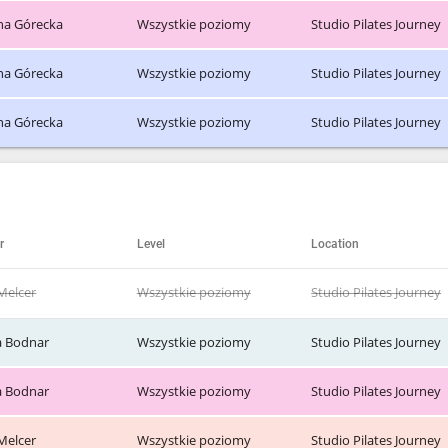
ina Górecka
Wszystkie poziomy
Studio Pilates Journey
ina Górecka
Wszystkie poziomy
Studio Pilates Journey
ina Górecka
Wszystkie poziomy
Studio Pilates Journey
r
Level
Location
Melcer
Wszystkie poziomy
Studio Pilates Journey
a Bodnar
Wszystkie poziomy
Studio Pilates Journey
a Bodnar
Wszystkie poziomy
Studio Pilates Journey
Melcer
Wszystkie poziomy
Studio Pilates Journey