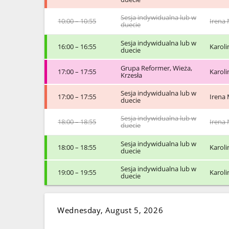
Sesja indywidualna lub w
10:00 – 10:55
Irena 
duecie
Sesja indywidualna lub w
16:00 – 16:55
Karol
duecie
Grupa Reformer, Wieża,
17:00 – 17:55
Karol
Krzesła
Sesja indywidualna lub w
17:00 – 17:55
Irena 
duecie
Sesja indywidualna lub w
18:00 – 18:55
Irena 
duecie
Sesja indywidualna lub w
18:00 – 18:55
Karol
duecie
Sesja indywidualna lub w
19:00 – 19:55
Karol
duecie
Wednesday, August 5, 2026