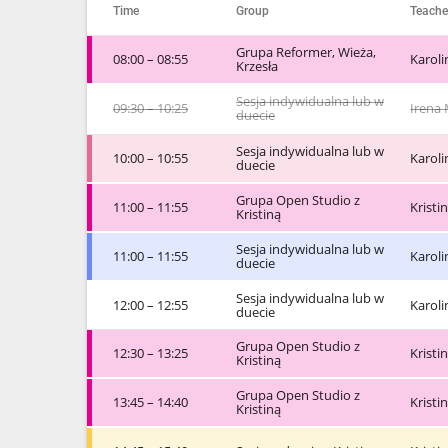
Time
Group
Teache
Grupa Reformer, Wieża,
08:00 – 08:55
Karol
Krzesła
Sesja indywidualna lub w
09:30 – 10:25
Irena 
duecie
Sesja indywidualna lub w
10:00 – 10:55
Karol
duecie
Grupa Open Studio z
11:00 – 11:55
Kristi
Kristiną
Sesja indywidualna lub w
11:00 – 11:55
Karol
duecie
Sesja indywidualna lub w
12:00 – 12:55
Karol
duecie
Grupa Open Studio z
12:30 – 13:25
Kristi
Kristiną
Grupa Open Studio z
13:45 – 14:40
Kristi
Kristiną