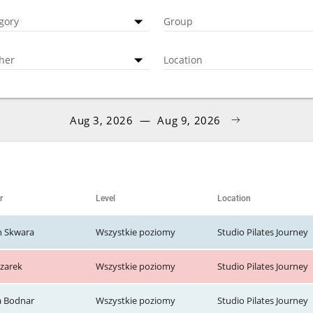
gory
Group
her
Location
Aug 3, 2026
—
Aug 9, 2026
r
Level
Location
n Skwara
Wszystkie poziomy
Studio Pilates Journey
Uzarek
Wszystkie poziomy
Studio Pilates Journey
a Bodnar
Wszystkie poziomy
Studio Pilates Journey