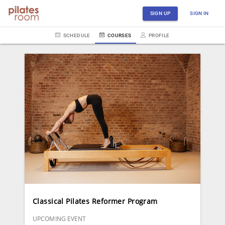
SIGN UP
SIGN IN
SCHEDULE
COURSES
PROFILE
Classical Pilates Reformer Program
UPCOMING EVENT