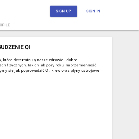
SIGN UP
SIGN IN
OFILE
UDZENIE QI
 które determinują nasze zdrowie i dobre
ach fizycznych, takich jak pory roku, naprzemienność
ymy się jak poprowadzić Qi, krew oraz płyny ustrojowe