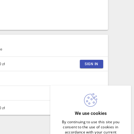
ce
 zł
SIGN IN
 zł
SIGN IN
We use cookies
By continuing to use this site you
consent to the use of cookies in
accordance with your current