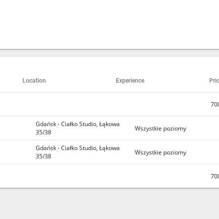
Location
Experience
Pri
700
Gdańsk - Ciałko Studio, Łąkowa
Wszystkie poziomy
35/38
Gdańsk - Ciałko Studio, Łąkowa
Wszystkie poziomy
35/38
700