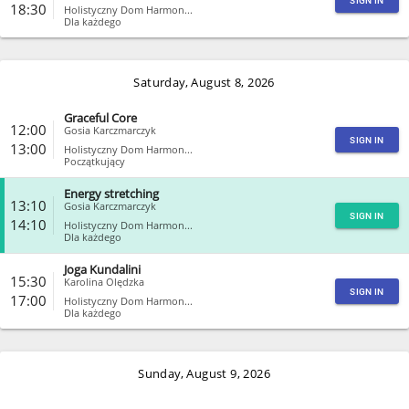
SIGN IN
18:30
Holistyczny Dom Harmon...
Dla każdego
CLOSE
Saturday, August 8, 2026
Graceful Core
12:00
Gosia Karczmarczyk
SIGN IN
13:00
Holistyczny Dom Harmon...
Początkujący
Energy stretching
CLOSE
13:10
Gosia Karczmarczyk
SIGN IN
14:10
Holistyczny Dom Harmon...
Dla każdego
Joga Kundalini
CLOSE
15:30
Karolina Olędzka
SIGN IN
17:00
Holistyczny Dom Harmon...
Dla każdego
CLOSE
Sunday, August 9, 2026