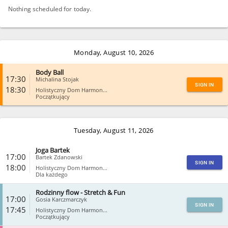
Nothing scheduled for today.
Monday, August 10, 2026
Body Ball
17:30
Michalina Stojak
SIGN IN
18:30
Holistyczny Dom Harmon...
Początkujący
CLOSE
Tuesday, August 11, 2026
Joga Bartek
17:00
Bartek Zdanowski
SIGN IN
18:00
Holistyczny Dom Harmon...
Dla każdego
Rodzinny flow - Stretch & Fun
CLOSE
17:00
Gosia Karczmarczyk
SIGN IN
17:45
Holistyczny Dom Harmon...
Początkujący