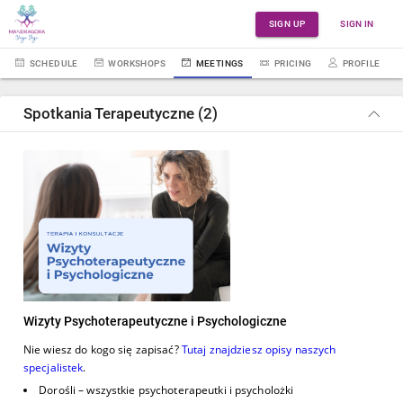
SIGN UP
SIGN IN
SCHEDULE
WORKSHOPS
MEETINGS
PRICING
PROFILE
Spotkania Terapeutyczne (2)
Wizyty Psychoterapeutyczne i Psychologiczne
Nie wiesz do kogo się zapisać?
Tutaj znajdziesz opisy naszych
specjalistek
.
Dorośli – wszystkie psychoterapeutki i psycholożki