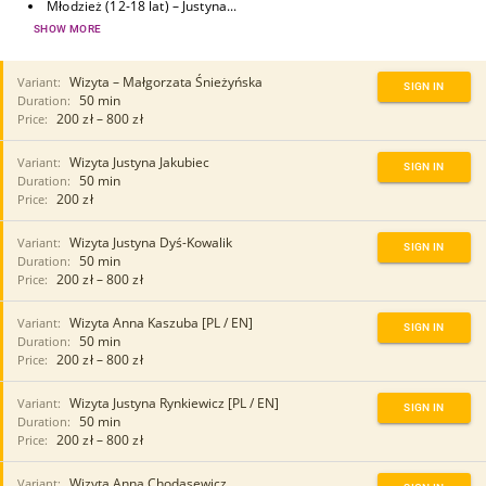
Młodzież (12-18 lat) – Justyna...
SHOW MORE
Variant:
Wizyta – Małgorzata Śnieżyńska
SIGN IN
Duration:
50 min
Price:
200 zł – 800 zł
Variant:
Wizyta Justyna Jakubiec
SIGN IN
Duration:
50 min
Price:
200 zł
Variant:
Wizyta Justyna Dyś-Kowalik
SIGN IN
Duration:
50 min
Price:
200 zł – 800 zł
Variant:
Wizyta Anna Kaszuba [PL / EN]
SIGN IN
Duration:
50 min
Price:
200 zł – 800 zł
Variant:
Wizyta Justyna Rynkiewicz [PL / EN]
SIGN IN
Duration:
50 min
Price:
200 zł – 800 zł
Variant:
Wizyta Anna Chodasewicz