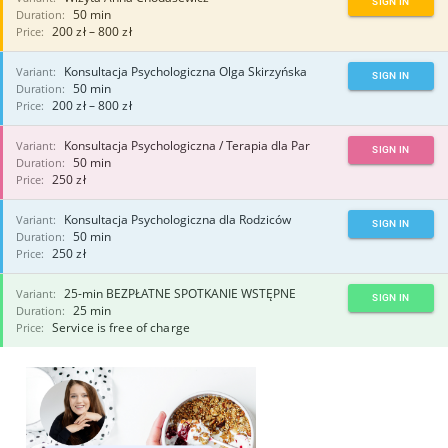
SIGN IN
Duration:
50 min
Price:
200 zł – 800 zł
Variant:
Konsultacja Psychologiczna Olga Skirzyńska
SIGN IN
Duration:
50 min
Price:
200 zł – 800 zł
Variant:
Konsultacja Psychologiczna / Terapia dla Par
SIGN IN
Duration:
50 min
Price:
250 zł
Variant:
Konsultacja Psychologiczna dla Rodziców
SIGN IN
Duration:
50 min
Price:
250 zł
Variant:
25-min BEZPŁATNE SPOTKANIE WSTĘPNE
SIGN IN
Duration:
25 min
Price:
Service is free of charge