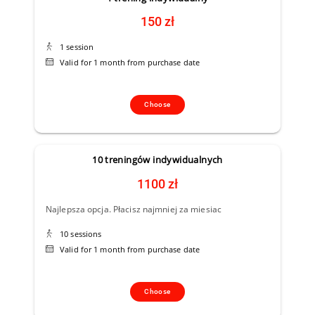
150 zł
1 session
Valid for 1 month from purchase date
Choose
10 treningów indywidualnych
1100 zł
Najlepsza opcja. Płacisz najmniej za miesiac
10 sessions
Valid for 1 month from purchase date
Choose