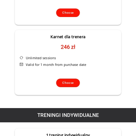
Choose
Karnet dla trenera
246 zł
Unlimited sessions
Valid for 1 month from purchase date
Choose
TRENINGI INDYWIDUALNE
1 trening indywidualny