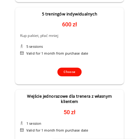
5 treningów indywidualnych
600 zł
Kup pakiet, płać mniej
5 sessions
Valid for 1 month from purchase date
Choose
Wejście jednorazowe dla trenera z własnym
klientem
50 zł
1 session
Valid for 1 month from purchase date