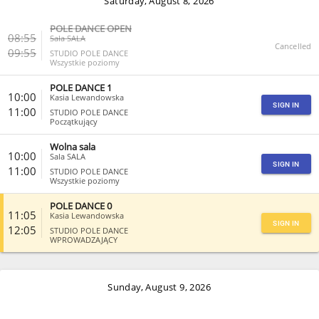
Saturday, August 8, 2026
POLE DANCE OPEN
08:55
Sala SALA
Cancelled
09:55
STUDIO POLE DANCE
Wszystkie poziomy
POLE DANCE 1
CLOSE
10:00
Kasia Lewandowska
SIGN IN
11:00
STUDIO POLE DANCE
Początkujący
Wolna sala
CLOSE
10:00
Sala SALA
SIGN IN
11:00
STUDIO POLE DANCE
Wszystkie poziomy
POLE DANCE 0
CLOSE
11:05
Kasia Lewandowska
SIGN IN
12:05
STUDIO POLE DANCE
WPROWADZAJĄCY
CLOSE
Sunday, August 9, 2026