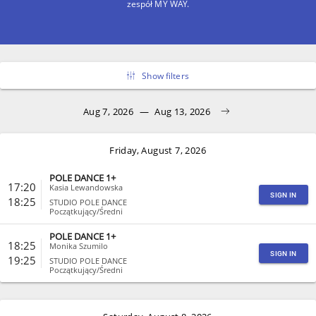
zespół MY WAY.
Show filters
Aug 7, 2026
—
Aug 13, 2026
Friday, August 7, 2026
POLE DANCE 1+
17:20
Kasia Lewandowska
SIGN IN
18:25
STUDIO POLE DANCE
Początkujący/Średni
POLE DANCE 1+
CLOSE
18:25
Monika Szumilo
SIGN IN
19:25
STUDIO POLE DANCE
Początkujący/Średni
CLOSE