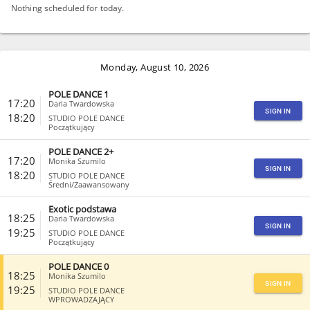
Nothing scheduled for today.
Monday, August 10, 2026
POLE DANCE 1
17:20
Daria Twardowska
SIGN IN
18:20
STUDIO POLE DANCE
Początkujący
POLE DANCE 2+
CLOSE
17:20
Monika Szumilo
SIGN IN
18:20
STUDIO POLE DANCE
Średni/Zaawansowany
Exotic podstawa
CLOSE
18:25
Daria Twardowska
SIGN IN
19:25
STUDIO POLE DANCE
Początkujący
POLE DANCE 0
CLOSE
18:25
Monika Szumilo
SIGN IN
19:25
STUDIO POLE DANCE
WPROWADZAJĄCY