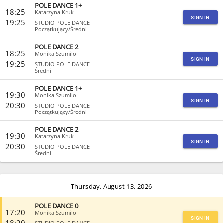
POLE DANCE 1+
CLOSE
18:25
Katarzyna Kruk
SIGN IN
19:25
STUDIO POLE DANCE
Początkujący/Średni
POLE DANCE 2
CLOSE
18:25
Monika Szumilo
SIGN IN
19:25
STUDIO POLE DANCE
Średni
POLE DANCE 1+
CLOSE
19:30
Monika Szumilo
SIGN IN
20:30
STUDIO POLE DANCE
Początkujący/Średni
POLE DANCE 2
CLOSE
19:30
Katarzyna Kruk
SIGN IN
20:30
STUDIO POLE DANCE
Średni
CLOSE
Thursday, August 13, 2026
POLE DANCE 0
17:20
Monika Szumilo
SIGN IN
18:20
STUDIO POLE DANCE