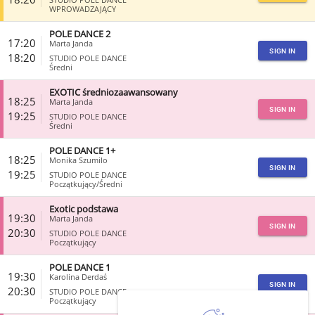
WPROWADZAJĄCY
POLE DANCE 2
CLOSE
17:20
Marta Janda
SIGN IN
18:20
STUDIO POLE DANCE
Średni
EXOTIC średniozaawansowany
CLOSE
18:25
Marta Janda
SIGN IN
19:25
STUDIO POLE DANCE
Średni
POLE DANCE 1+
CLOSE
18:25
Monika Szumilo
SIGN IN
19:25
STUDIO POLE DANCE
Początkujący/Średni
Exotic podstawa
CLOSE
19:30
Marta Janda
SIGN IN
20:30
STUDIO POLE DANCE
Początkujący
POLE DANCE 1
CLOSE
19:30
Karolina Derdaś
SIGN IN
20:30
STUDIO POLE DANCE
Początkujący