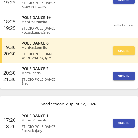
19:25
STUDIO POLE DANCE
Zaawansowany
POLE DANCE 1+
CLOSE
18:25
Monika Szumilo
Fully booked
19:25
STUDIO POLE DANCE
Początkujący/Średni
POLE DANCE 0
CLOSE
19:30
Monika Szumilo
SIGN IN
20:30
STUDIO POLE DANCE
WPROWADZAJĄCY
POLE DANCE 2
CLOSE
20:30
Marta Janda
SIGN IN
21:30
STUDIO POLE DANCE
Średni
CLOSE
Wednesday, August 12, 2026
POLE DANCE 1
17:20
Monika Szumilo
SIGN IN
18:20
STUDIO POLE DANCE
Początkujący